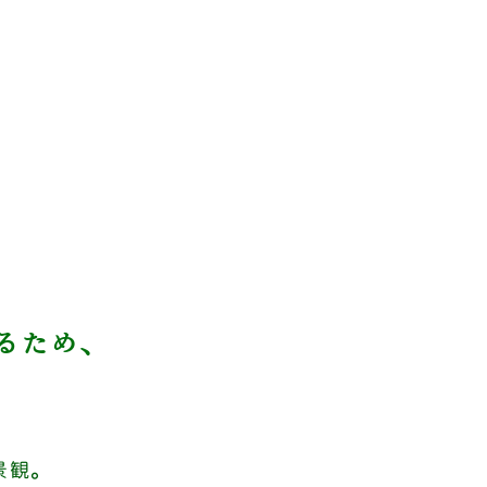
るため、
景観。