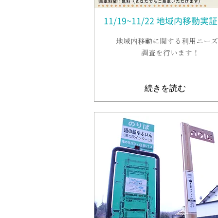
11
/19~11/22 地域内移動実
地域内移動に関する利用ニーズ
調査を行います
！
続きを読む