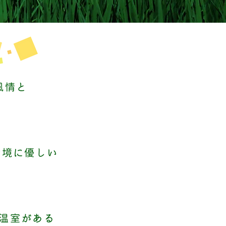
風情と
環境に優しい
温室がある