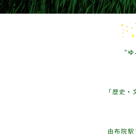
”
「歴史・
由布院駅