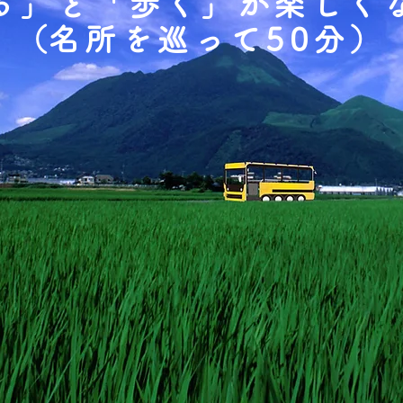
る」と「歩く」が楽しく
​（名所を巡って50分）