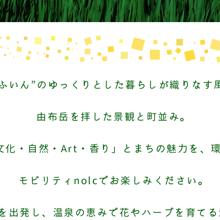
ゆふいん”のゆっくりとした暮らしが織りなす
由布岳を拝した景観と町並み。
文化・自然・Art・香り」とまちの魅力を、
モビリティnolcでお楽しみください。
を出発し、温泉の恵みで花やハーブを育てる