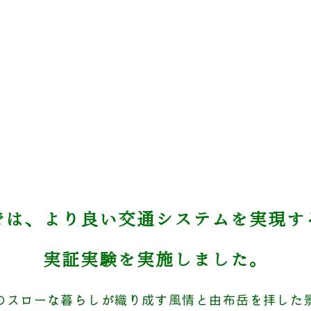
では、より良い交通システムを
実現す
実証実験を
実施しました。
のスローな暮らしが織り成す風情と由布岳を拝した