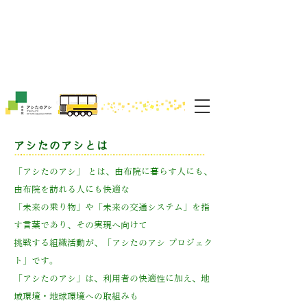
ノルク
nolc
アシたのアシプロジェクト​
nolc
ノルク
アシたのアシとは
「アシたのアシ」 とは、由布院に暮らす人にも、
由布院を訪れる人にも快適な
「未来の乗り物」や「未来の交通システム」を指
す言葉であり、その実現へ向けて
挑戦する組織活動が、「アシたのアシ プロジェク
ト」です。
「アシたのアシ」は、利用者の快適性に加え、地
域環境・地球環境への取組みも