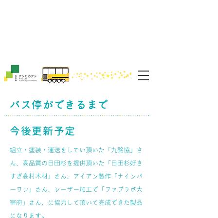
ノルク
nolc
アシたのアシプロジェクト​
nolc
ノルク
バス停ができるまで
今後更新予定
組立・塗装・運送をしてい頂いた「九銘協」さ
ん、高品質の日田杉を提供頂いた「日田杉好き
すぎ高村木材」さん、アイアン製作「ナインパ
ーワン」さん、レーザー加工で「ファブラボ大
宰府」さん、に協力して頂いて完成できた製品
になります。